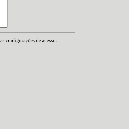
nas configurações de acesso.